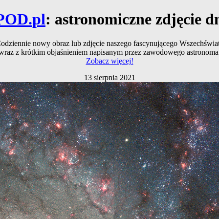
POD.pl
: astronomiczne zdjęcie d
odziennie nowy obraz lub zdjęcie naszego fascynującego Wszechświa
wraz z krótkim objaśnieniem napisanym przez zawodowego astronoma
Zobacz więcej!
13 sierpnia 2021