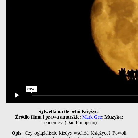
Sylwetki na tle pełni Księżyca
Źródło filmu i prawa autorskie:
Mark Gee
;
Muzyka:
Tenderness (Dan Phillipson)
Opis:
Czy oglądaliście kiedyś wschód Księżyca? Powoli