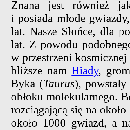
Znana jest również j
i posiada młode gwiazdy
lat. Nasze Słońce, dla 
lat. Z powodu podobneg
w przestrzeni kosmicznej
bliższe nam
Hiady
, gro
Byka (
Taurus
), powstały
obłoku molekularnego. 
rozciągającą się na około
około 1000 gwiazd, a na