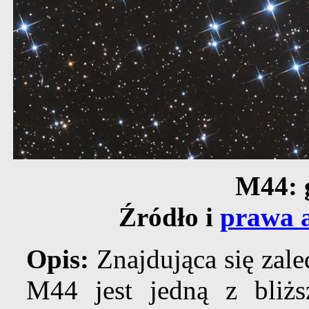
M44: 
Źródło i
prawa a
Opis:
Znajdująca się zale
M44 jest jedną z bliż