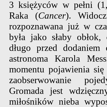
3 księżyców w pełni (1,
Raka (
Cancer
). Widoc
rozpoznawana już w cza
była jako słaby obłok, 
długo przed dodaniem 
astronoma Karola Mess
momentu pojawienia się 
zaobserwowanie poje
Gromada jest wdzięczn
miłośników nieba wypo