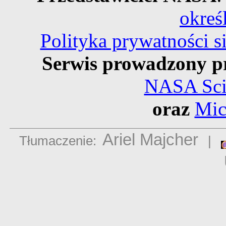
okreś
Polityka prywatności 
Serwis prowadzony p
NASA Scie
oraz
Mic
Ariel Majcher
Tłumaczenie:
|