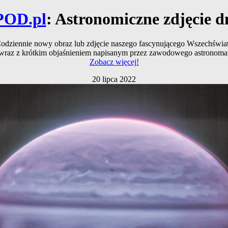
POD.pl
: Astronomiczne zdjęcie d
odziennie nowy obraz lub zdjęcie naszego fascynującego Wszechświa
wraz z krótkim objaśnieniem napisanym przez zawodowego astronoma
Zobacz więcej!
20 lipca 2022