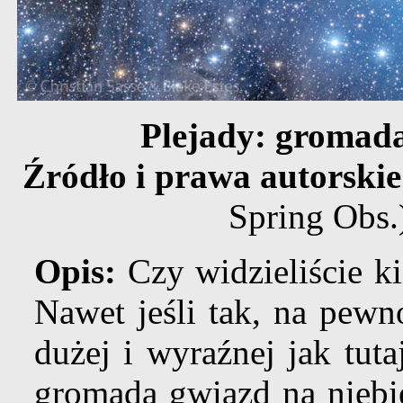
Plejady: gromada
Źródło i prawa autorski
Spring Obs.
Opis:
Czy widzieliście k
Nawet jeśli tak, na pewno
dużej i wyraźnej jak tuta
gromadą gwiazd na niebi