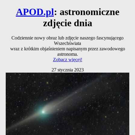
APOD.pl
: astronomiczne
zdjęcie dnia
Codziennie nowy obraz lub zdjęcie naszego fascynującego
Wszechświata
wraz z krótkim objaśnieniem napisanym przez zawodowego
astronoma.
Zobacz więcej!
27 stycznia 2023