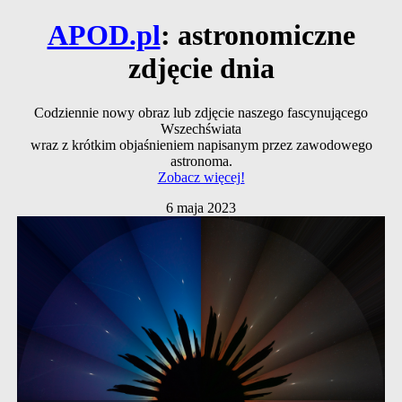
APOD.pl
: astronomiczne
zdjęcie dnia
Codziennie nowy obraz lub zdjęcie naszego fascynującego
Wszechświata
wraz z krótkim objaśnieniem napisanym przez zawodowego
astronoma.
Zobacz więcej!
6 maja 2023