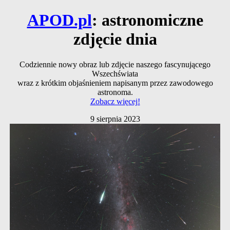
APOD.pl
: astronomiczne
zdjęcie dnia
Codziennie nowy obraz lub zdjęcie naszego fascynującego
Wszechświata
wraz z krótkim objaśnieniem napisanym przez zawodowego
astronoma.
Zobacz więcej!
9 sierpnia 2023