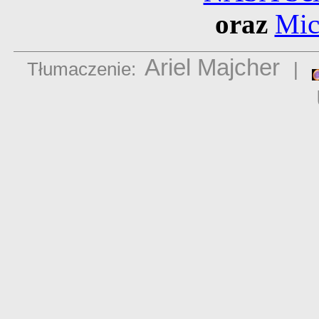
oraz
Mic
Ariel Majcher
Tłumaczenie:
|