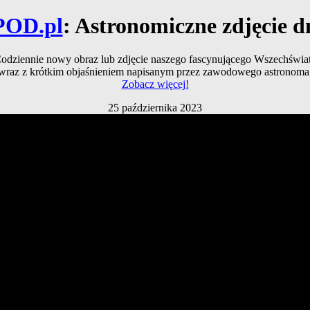
POD.pl
: Astronomiczne zdjęcie d
odziennie nowy obraz lub zdjęcie naszego fascynującego Wszechświa
wraz z krótkim objaśnieniem napisanym przez zawodowego astronoma
Zobacz więcej!
25 października 2023