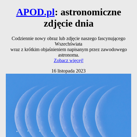
APOD.pl
: astronomiczne
zdjęcie dnia
Codziennie nowy obraz lub zdjęcie naszego fascynującego
Wszechświata
wraz z krótkim objaśnieniem napisanym przez zawodowego
astronoma.
Zobacz więcej!
16 listopada 2023