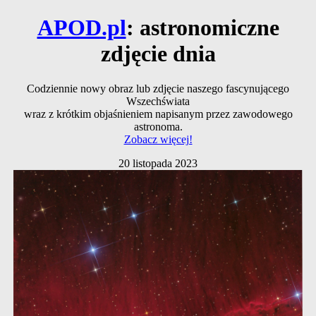
APOD.pl
: astronomiczne
zdjęcie dnia
Codziennie nowy obraz lub zdjęcie naszego fascynującego
Wszechświata
wraz z krótkim objaśnieniem napisanym przez zawodowego
astronoma.
Zobacz więcej!
20 listopada 2023