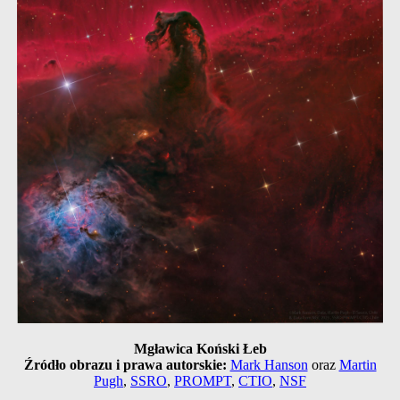
Mgławica Koński Łeb
Źródło obrazu i prawa autorskie:
Mark Hanson
oraz
Martin
Pugh
,
SSRO
,
PROMPT
,
CTIO
,
NSF