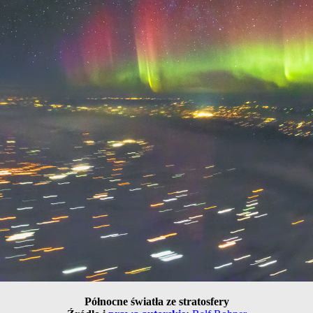
Północne światła ze stratosfery