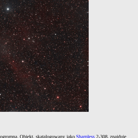
 ogromna. Obiekt, skatalogowany jako
Sharpless
2-308, znajduje