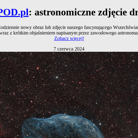
POD.pl
: astronomiczne zdjęcie d
odziennie nowy obraz lub zdjęcie naszego fascynującego Wszechświa
wraz z krótkim objaśnieniem napisanym przez zawodowego astronoma
Zobacz więcej!
7 czerwca 2024