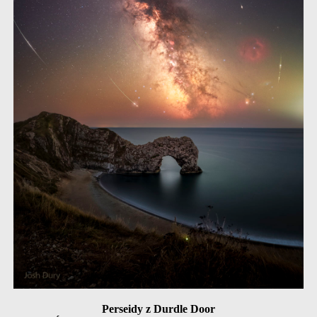
Perseidy z Durdle Door