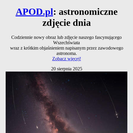
APOD.pl
: astronomiczne
zdjęcie dnia
Codziennie nowy obraz lub zdjęcie naszego fascynującego
Wszechświata
wraz z krótkim objaśnieniem napisanym przez zawodowego
astronoma.
Zobacz więcej!
20 sierpnia 2025