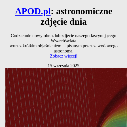
APOD.pl
: astronomiczne
zdjęcie dnia
Codziennie nowy obraz lub zdjęcie naszego fascynującego
Wszechświata
wraz z krótkim objaśnieniem napisanym przez zawodowego
astronoma.
Zobacz więcej!
15 września 2025