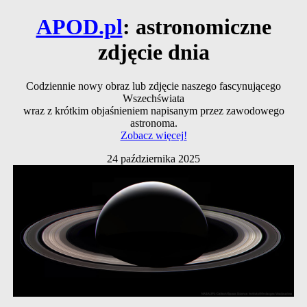
APOD.pl
: astronomiczne
zdjęcie dnia
Codziennie nowy obraz lub zdjęcie naszego fascynującego
Wszechświata
wraz z krótkim objaśnieniem napisanym przez zawodowego
astronoma.
Zobacz więcej!
24 października 2025