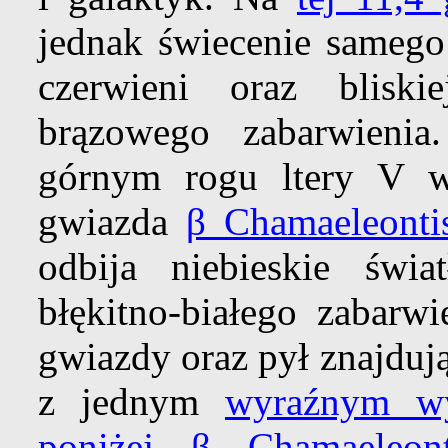
jednak świecenie sameg
czerwieni oraz blisk
brązowego zabarwieni
górnym rogu ltery V wi
gwiazda
β Chamaeleonti
odbija niebieskie świ
błękitno-białego zabarwi
gwiazdy oraz pył znajduj
z jednym
wyraźnym wy
poniżej β Chamaeleont