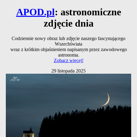
APOD.pl
: astronomiczne
zdjęcie dnia
Codziennie nowy obraz lub zdjęcie naszego fascynującego
Wszechświata
wraz z krótkim objaśnieniem napisanym przez zawodowego
astronoma.
Zobacz więcej!
29 listopada 2025