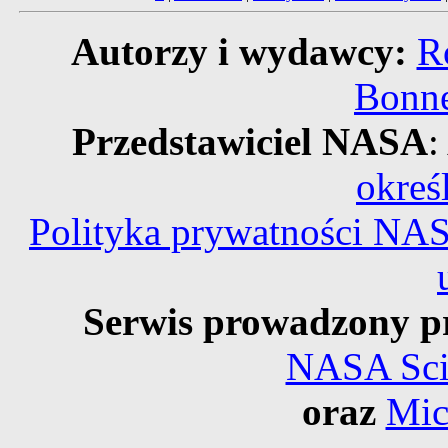
Autorzy i wydawcy:
R
Bonne
Przedstawiciel NASA
:
okreś
Polityka prywatności NA
Serwis prowadzony p
NASA Scie
oraz
Mic