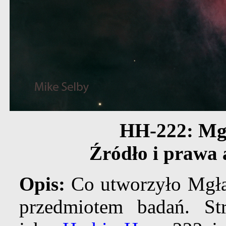
HH-222: Mg
Źródło i prawa 
Opis:
Co utworzyło Mgła
przedmiotem badań. Stru