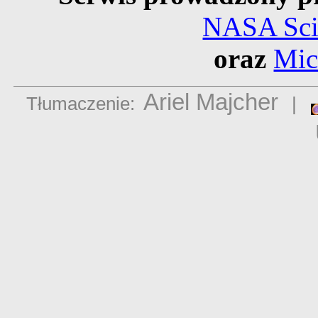
NASA Scie
oraz
Mic
Ariel Majcher
Tłumaczenie:
|