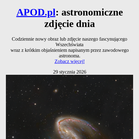
APOD.pl
: astronomiczne
zdjęcie dnia
Codziennie nowy obraz lub zdjęcie naszego fascynującego
Wszechświata
wraz z krótkim objaśnieniem napisanym przez zawodowego
astronoma.
Zobacz więcej!
29 stycznia 2026