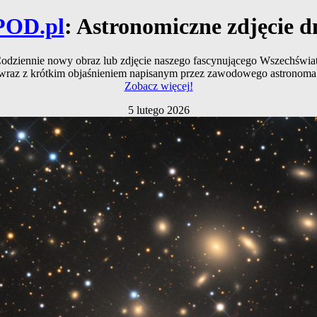
POD.pl
: Astronomiczne zdjęcie d
odziennie nowy obraz lub zdjęcie naszego fascynującego Wszechświa
wraz z krótkim objaśnieniem napisanym przez zawodowego astronoma
Zobacz więcej!
5 lutego 2026