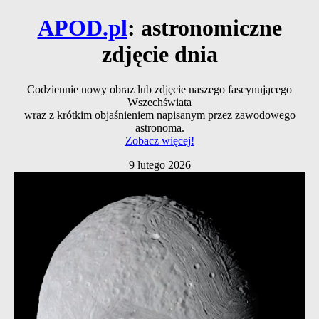
APOD.pl
: astronomiczne
zdjęcie dnia
Codziennie nowy obraz lub zdjęcie naszego fascynującego
Wszechświata
wraz z krótkim objaśnieniem napisanym przez zawodowego
astronoma.
Zobacz więcej!
9 lutego 2026