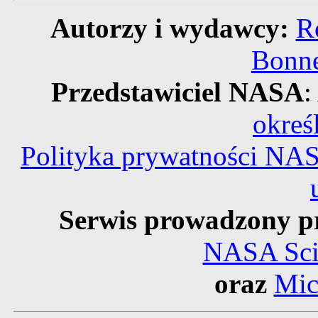
Autorzy i wydawcy:
R
Bonne
Przedstawiciel NASA
:
okreś
Polityka prywatności NA
Serwis prowadzony p
NASA Scie
oraz
Mic