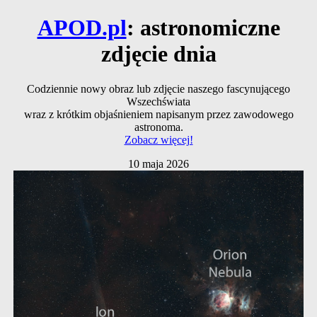
APOD.pl
: astronomiczne
zdjęcie dnia
Codziennie nowy obraz lub zdjęcie naszego fascynującego
Wszechświata
wraz z krótkim objaśnieniem napisanym przez zawodowego
astronoma.
Zobacz więcej!
10 maja 2026