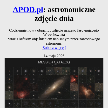
APOD.pl
: astronomiczne
zdjęcie dnia
Codziennie nowy obraz lub zdjęcie naszego fascynującego
Wszechświata
wraz z krótkim objaśnieniem napisanym przez zawodowego
astronoma.
Zobacz więcej!
14 maja 2026