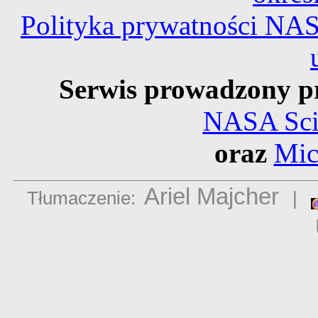
Polityka prywatności NA
Serwis prowadzony p
NASA Scie
oraz
Mic
Ariel Majcher
Tłumaczenie:
|