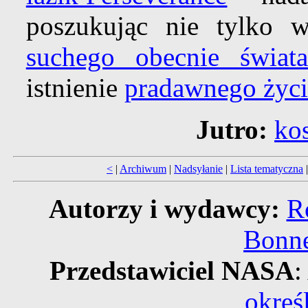
poszukując nie tylko 
suchego obecnie świata
istnienie
pradawnego życi
Jutro:
ko
<
|
Archiwum
|
Nadsyłanie
|
Lista tematyczna
Autorzy i wydawcy:
R
Bonne
Przedstawiciel NASA
:
okreś