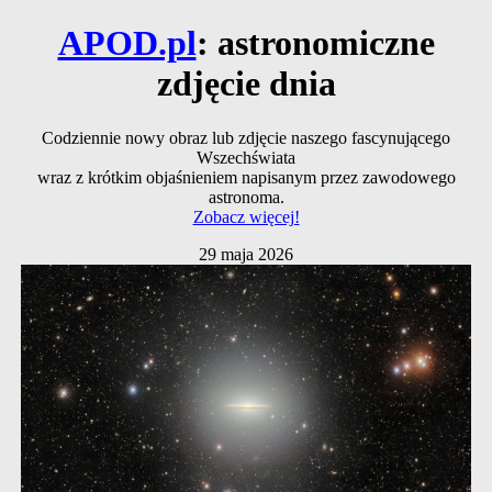
APOD.pl
: astronomiczne
zdjęcie dnia
Codziennie nowy obraz lub zdjęcie naszego fascynującego
Wszechświata
wraz z krótkim objaśnieniem napisanym przez zawodowego
astronoma.
Zobacz więcej!
29 maja 2026