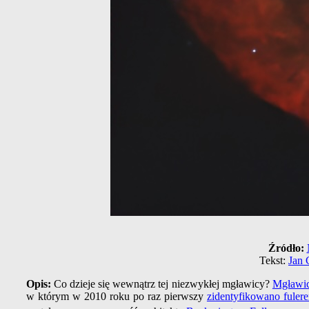
Źródło:
Tekst:
Jan 
Opis:
Co dzieje się wewnątrz tej niezwykłej mgławicy?
Mgławic
w którym w 2010 roku po raz pierwszy
zidentyfikowano fuler