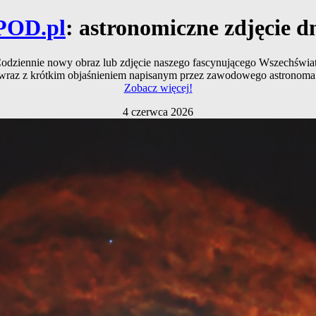
POD.pl
: astronomiczne zdjęcie d
odziennie nowy obraz lub zdjęcie naszego fascynującego Wszechświa
wraz z krótkim objaśnieniem napisanym przez zawodowego astronoma
Zobacz więcej!
4 czerwca 2026