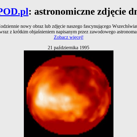
POD.pl
: astronomiczne zdjęcie d
odziennie nowy obraz lub zdjęcie naszego fascynującego Wszechświa
wraz z krótkim objaśnieniem napisanym przez zawodowego astronoma
Zobacz więcej!
21 października 1995