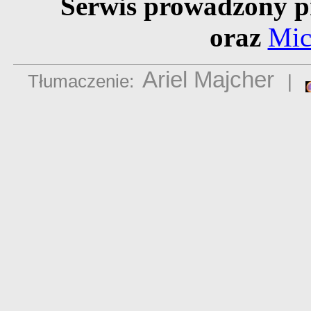
Serwis prowadzony p
oraz
Mic
Ariel Majcher
Tłumaczenie:
|