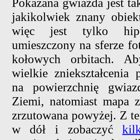
Pokazana gwiazda jest ta
jakikolwiek znany obie
więc jest tylko hipo
umieszczony na sferze fo
kołowych orbitach. Ab
wielkie zniekształcenia
na powierzchnię gwiaz
Ziemi, natomiast mapa z
zrzutowana powyżej. Z te
w dół i zobaczyć
kil