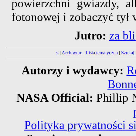
powierzchni gwiazdy, al
fotonowej i zobaczyć tył 
Jutro:
za bl
<
|
Archiwum
|
Lista tematyczna
|
Szukaj
Autorzy i wydawcy:
R
Bonne
NASA Official:
Philli
Polityka prywatności 