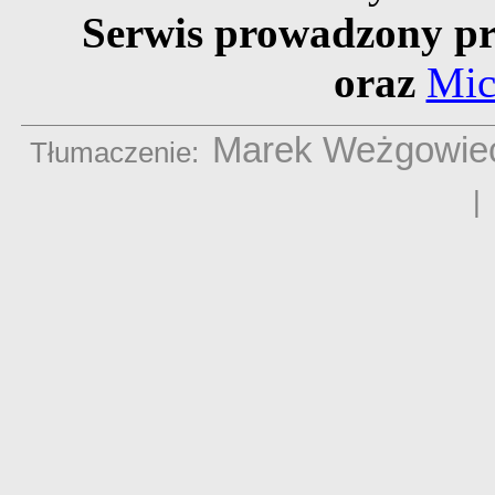
Serwis prowadzony pr
oraz
Mic
Marek Weżgowie
Tłumaczenie: