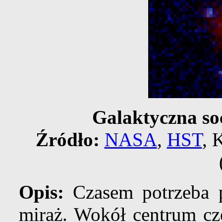
Galaktyczna so
Źródło:
NASA
,
HST
, 
Opis:
Czasem potrzeba p
miraż. Wokół centrum c