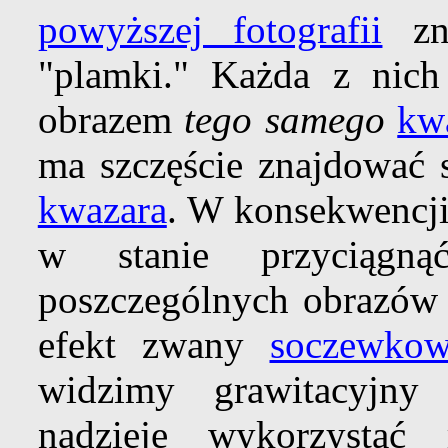
powyższej fotografii
zna
"plamki." Każda z nich
obrazem
tego samego
kw
ma szczęście znajdować s
kwazara
. W konsekwencji,
w stanie przyciągn
poszczególnych obrazów k
efekt zwany
soczewkow
widzimy grawitacyjny
nadzieję wykorzystać