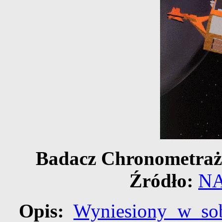
Badacz Chronometraż
Źródło:
N
Opis:
Wyniesiony w so