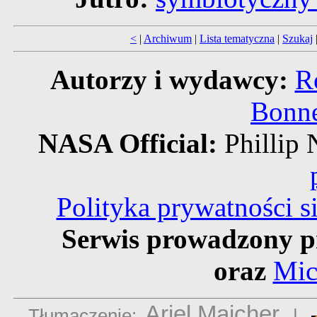
<
|
Archiwum
|
Lista tematyczna
|
Szukaj
Autorzy i wydawcy:
R
Bonne
NASA Official:
Philli
Polityka prywatności 
Serwis prowadzony p
oraz
Mic
Ariel Majcher
Tłumaczenie:
|