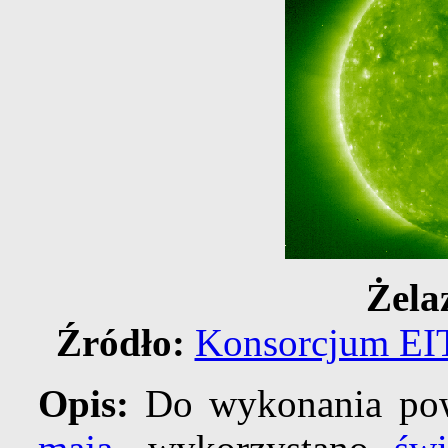
Żela
Źródło:
Konsorcjum EI
Opis:
Do wykonania pow