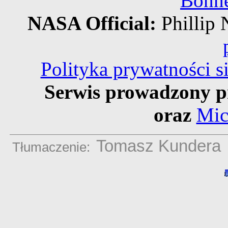
Bonne
NASA Official:
Philli
Polityka prywatności 
Serwis prowadzony p
oraz
Mic
Tomasz Kundera
Tłumaczenie: