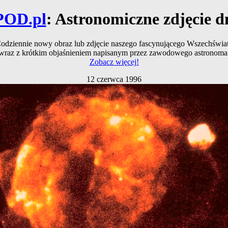
POD.pl
: Astronomiczne zdjęcie d
odziennie nowy obraz lub zdjęcie naszego fascynującego Wszechświa
wraz z krótkim objaśnieniem napisanym przez zawodowego astronoma
Zobacz więcej!
12 czerwca 1996