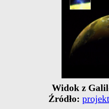
Widok z Galil
Źródło:
projek