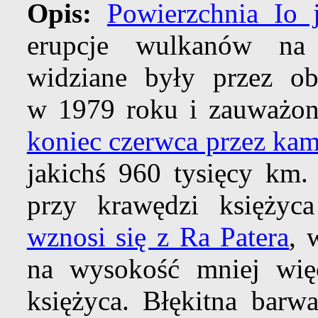
Opis:
Powierzchnia Io 
erupcje wulkanów 
widziane były przez o
w 1979 roku i zauważon
koniec czerwca przez kam
jakichś 960 tysięcy km.
przy krawędzi księżyc
wznosi się z Ra Patera
, 
na wysokość mniej wię
księżyca. Błękitna bar