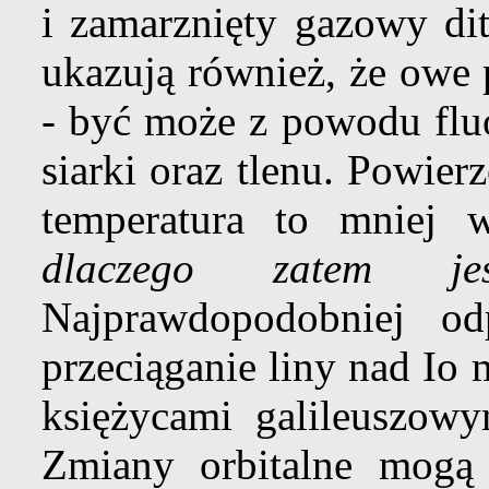
i zamarznięty gazowy dit
ukazują również, że owe 
- być może z powodu flu
siarki oraz tlenu. Powierz
temperatura to mniej 
dlaczego zatem j
Najprawdopodobniej od
przeciąganie liny nad Io
księżycami galileuszowym
Zmiany orbitalne mogą