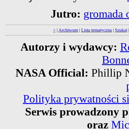
Jutro:
gromada o
<
|
Archiwum
|
Lista tematyczna
|
Szukaj
Autorzy i wydawcy:
R
Bonne
NASA Official:
Philli
Polityka prywatności 
Serwis prowadzony p
oraz
Mic