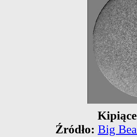
Kipiące
Źródło:
Big Bea