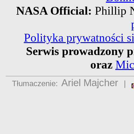
NASA Official:
Philli
Polityka prywatności 
Serwis prowadzony p
oraz
Mic
Ariel Majcher
Tłumaczenie:
|