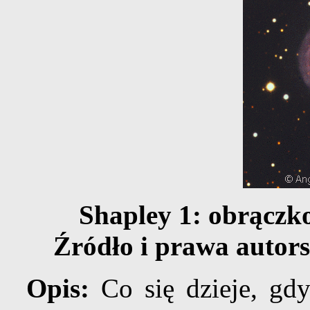
Shapley 1: obrączk
Źródło i prawa autors
Opis:
Co się dzieje, gd