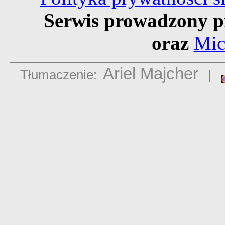
Serwis prowadzony p
oraz
Mic
Ariel Majcher
Tłumaczenie:
|