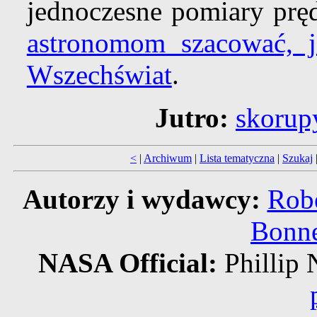
jednoczesne pomiary pręd
astronomom szacować, j
Wszechświat
.
Jutro:
skorup
<
|
Archiwum
|
Lista tematyczna
|
Szukaj
Autorzy i wydawcy:
Robe
Bonne
NASA Official:
Philli