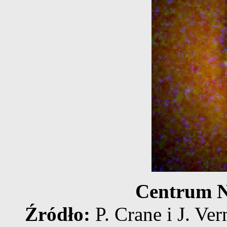
Centrum N
Źródło:
P. Crane i J. Ver