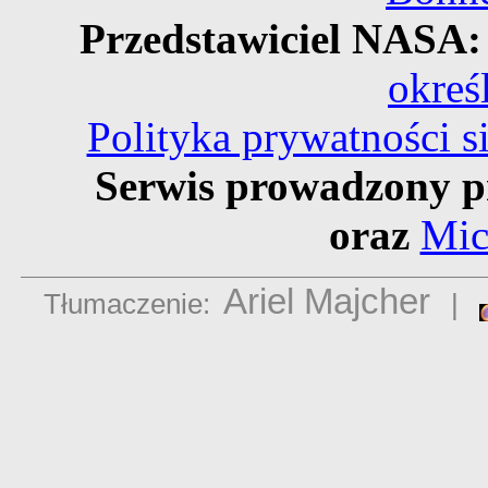
Przedstawiciel NASA
okreś
Polityka prywatności 
Serwis prowadzony p
oraz
Mic
Ariel Majcher
Tłumaczenie:
|