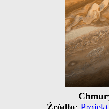
Chmury
Źródło:
Projekt