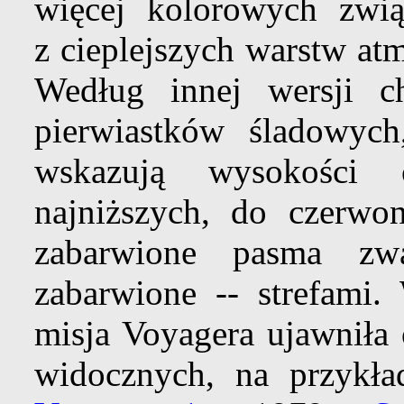
więcej kolorowych zw
z cieplejszych warstw at
Według innej wersji 
pierwiastków śladowyc
wskazują wysokości 
najniższych, do czerwo
zabarwione pasma zw
zabarwione -- strefam
misja Voyagera ujawniła
widocznych, na przykł