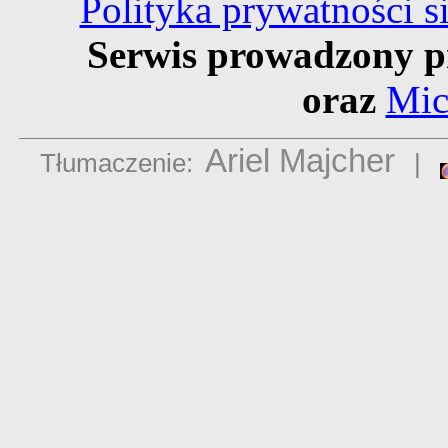
Polityka prywatności 
Serwis prowadzony p
oraz
Mic
Ariel Majcher
Tłumaczenie:
|