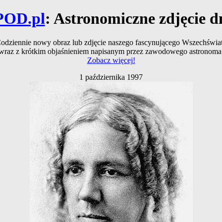
POD.pl
: Astronomiczne zdjęcie d
odziennie nowy obraz lub zdjęcie naszego fascynującego Wszechświa
wraz z krótkim objaśnieniem napisanym przez zawodowego astronoma
Zobacz więcej!
1 października 1997