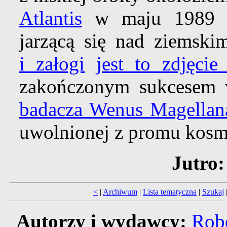
Atlantis
w maju 1989 r.
jarzącą się nad ziemsk
i załogi
jest to zdjęcie
zakończonym sukcesem
badacza Wenus Magellan
uwolnionej z promu kosm
Jutro:
<
|
Archiwum
|
Lista tematyczna
|
Szukaj
Autorzy i wydawcy:
Robe