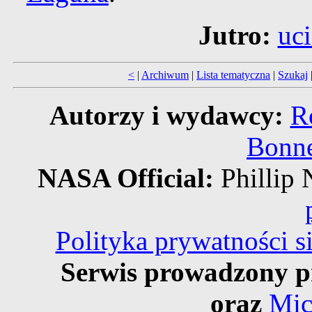
Jutro:
uci
<
|
Archiwum
|
Lista tematyczna
|
Szukaj
Autorzy i wydawcy:
R
Bonne
NASA Official:
Philli
Polityka prywatności 
Serwis prowadzony p
oraz
Mic