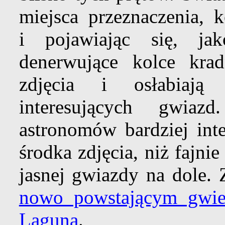
miejsca przeznaczenia, k
i pojawiając się, ja
denerwujące kolce kra
zdjęcia i osłabiają 
interesujących gwia
astronomów bardziej inte
środka zdjęcia, niż fajni
jasnej gwiazdy na dole.
nowo powstającym gwi
Laguna
.