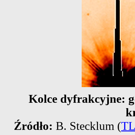
Kolce dyfrakcyjne: 
k
Źródło:
B. Stecklum (
T