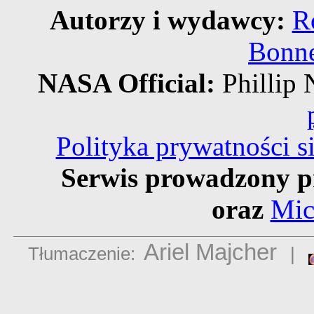
Autorzy i wydawcy:
R
Bonne
NASA Official:
Philli
Polityka prywatności 
Serwis prowadzony p
oraz
Mic
Ariel Majcher
Tłumaczenie:
|