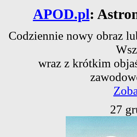
APOD.pl
: Astro
Codziennie nowy obraz lub
Wsz
wraz z krótkim obja
zawodowe
Zoba
27 gr